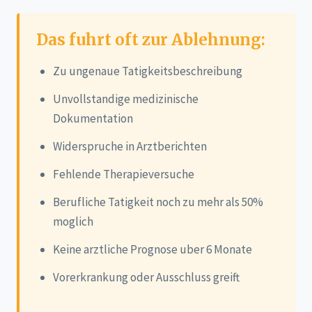
Das fuhrt oft zur Ablehnung:
Zu ungenaue Tatigkeitsbeschreibung
Unvollstandige medizinische
Dokumentation
Widerspruche in Arztberichten
Fehlende Therapieversuche
Berufliche Tatigkeit noch zu mehr als 50%
moglich
Keine arztliche Prognose uber 6 Monate
Vorerkrankung oder Ausschluss greift