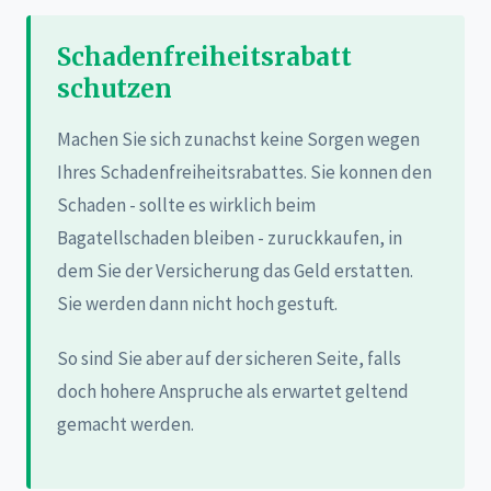
Schadenfreiheitsrabatt
schutzen
Machen Sie sich zunachst keine Sorgen wegen
Ihres Schadenfreiheitsrabattes. Sie konnen den
Schaden - sollte es wirklich beim
Bagatellschaden bleiben - zuruckkaufen, in
dem Sie der Versicherung das Geld erstatten.
Sie werden dann nicht hoch gestuft.
So sind Sie aber auf der sicheren Seite, falls
doch hohere Anspruche als erwartet geltend
gemacht werden.