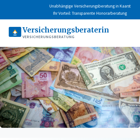
Unabhängige Versicherungsberatung in Kaarst
Ihr Vorteil: Transparente Honorarberatung
Versicherungsberaterin
VERSICHERUNGSBERATUNG