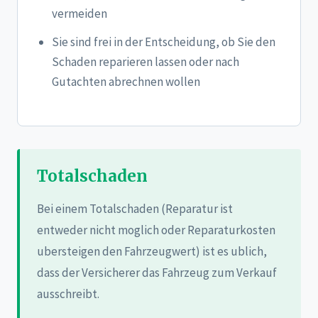
vermeiden
Sie sind frei in der Entscheidung, ob Sie den
Schaden reparieren lassen oder nach
Gutachten abrechnen wollen
Totalschaden
Bei einem Totalschaden (Reparatur ist
entweder nicht moglich oder Reparaturkosten
ubersteigen den Fahrzeugwert) ist es ublich,
dass der Versicherer das Fahrzeug zum Verkauf
ausschreibt.