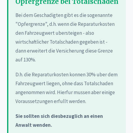
Opfergrenze bei Totalschaden
Bei dem Geschadigten gibt es die sogenannte
"Opfergrenze", d.h. wenn die Reparaturkosten
den Fahrzeugwert ubersteigen - also
wirtschaftlicher Totalschaden gegeben ist -
dann erweitert die Versicherung diese Grenze
auf 130%.
D.h. die Reparaturkosten konnen 30% uber dem
Fahrzeugwert liegen, ohne dass Totalschaden
angenommen wird. Hierfur mussen aber einige
Voraussetzungen erfullt werden.
Sie sollten sich diesbezuglich an einen
Anwalt wenden.