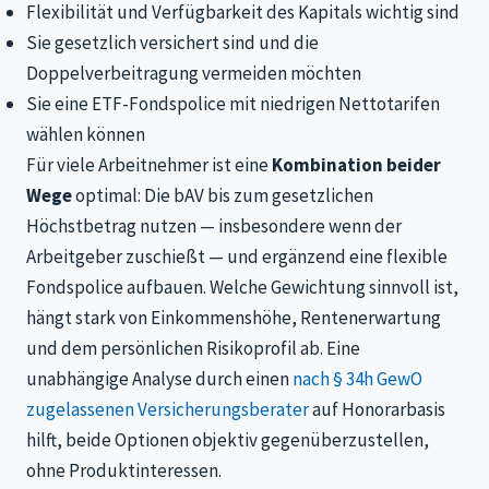
Flexibilität und Verfügbarkeit des Kapitals wichtig sind
Sie gesetzlich versichert sind und die
Doppelverbeitragung vermeiden möchten
Sie eine ETF-Fondspolice mit niedrigen Nettotarifen
wählen können
Für viele Arbeitnehmer ist eine
Kombination beider
Wege
optimal: Die bAV bis zum gesetzlichen
Höchstbetrag nutzen — insbesondere wenn der
Arbeitgeber zuschießt — und ergänzend eine flexible
Fondspolice aufbauen. Welche Gewichtung sinnvoll ist,
hängt stark von Einkommenshöhe, Rentenerwartung
und dem persönlichen Risikoprofil ab. Eine
unabhängige Analyse durch einen
nach § 34h GewO
zugelassenen Versicherungsberater
auf Honorarbasis
hilft, beide Optionen objektiv gegenüberzustellen,
ohne Produktinteressen.