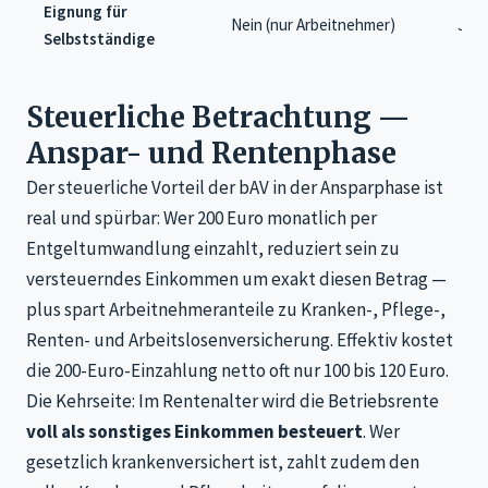
Eignung für
Nein (nur Arbeitnehmer)
Ja, 
Selbstständige
Steuerliche Betrachtung —
Anspar- und Rentenphase
Der steuerliche Vorteil der bAV in der Ansparphase ist
real und spürbar: Wer 200 Euro monatlich per
Entgeltumwandlung einzahlt, reduziert sein zu
versteuerndes Einkommen um exakt diesen Betrag —
plus spart Arbeitnehmeranteile zu Kranken-, Pflege-,
Renten- und Arbeitslosenversicherung. Effektiv kostet
die 200-Euro-Einzahlung netto oft nur 100 bis 120 Euro.
Die Kehrseite: Im Rentenalter wird die Betriebsrente
voll als sonstiges Einkommen besteuert
. Wer
gesetzlich krankenversichert ist, zahlt zudem den