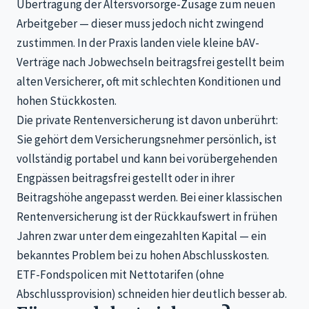
Übertragung der Altersvorsorge-Zusage zum neuen
Arbeitgeber — dieser muss jedoch nicht zwingend
zustimmen. In der Praxis landen viele kleine bAV-
Verträge nach Jobwechseln beitragsfrei gestellt beim
alten Versicherer, oft mit schlechten Konditionen und
hohen Stückkosten.
Die private Rentenversicherung ist davon unberührt:
Sie gehört dem Versicherungsnehmer persönlich, ist
vollständig portabel und kann bei vorübergehenden
Engpässen beitragsfrei gestellt oder in ihrer
Beitragshöhe angepasst werden. Bei einer klassischen
Rentenversicherung ist der Rückkaufswert in frühen
Jahren zwar unter dem eingezahlten Kapital — ein
bekanntes Problem bei zu hohen Abschlusskosten.
ETF-Fondspolicen mit Nettotarifen (ohne
Abschlussprovision) schneiden hier deutlich besser ab.