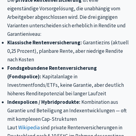
eigenständige Vorsorgelösung, die unabhängig vom
Arbeitgeber abgeschlossen wird. Die drei gängigen
Varianten unterscheiden sich erheblich in Rendite und
Garantieniveau:
Klassische Rentenversicherung:
Garantiezins (aktuell
0,25 Prozent), planbare Rente, aber niedrige Rendite
nach Kosten
Fondsgebundene Rentenversicherung
(Fondspolice):
Kapitalanlage in
Investmentfonds/ETFs, keine Garantie, aber deutlich
höheres Renditepotenzial bei langer Laufzeit
Indexpolicen / Hybridprodukte:
Kombination aus
Garantie und Beteiligung an Indexentwicklungen — oft
mit komplexen Cap-Strukturen
Laut
Wikipedia
sind private Rentenversicherungen in
Deutschland nach § 10 EStG im Rahmen der sonstigen