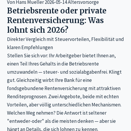
Von Hans Mueller
2026-05-14
Altersvorsorge
Betriebsrente oder private
Rentenversicherung: Was
lohnt sich 2026?
Direkter Vergleich mit Steuervorteilen, Flexibilität und
klaren Empfehlungen
Stellen Sie sich vor: Ihr Arbeitgeber bietet Ihnen an,
einen Teil Ihres Gehalts in die Betriebsrente
umzuwandeln — steuer- und sozialabgabenfrei. Klingt
gut. Gleichzeitig wirbt Ihre Bank für eine
fondsgebundene Rentenversicherung mit attraktiven
Renditeprognosen. Zwei Angebote, beide mit echten
Vorteilen, aber völlig unterschiedlichen Mechanismen.
Welchen Weg nehmen? Die Antwort ist seltener
"entweder-oder" als die meisten denken — aber sie
hängt an Details, die sich lohnen zu kennen.