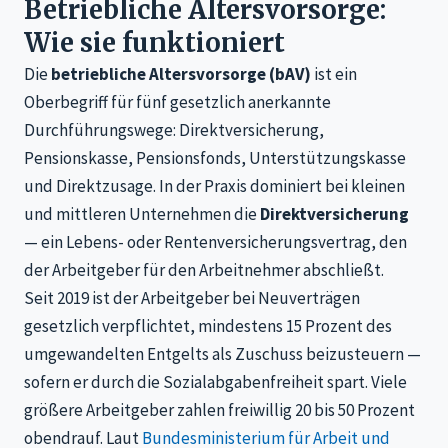
Betriebliche Altersvorsorge:
Wie sie funktioniert
Die
betriebliche Altersvorsorge (bAV)
ist ein
Oberbegriff für fünf gesetzlich anerkannte
Durchführungswege: Direktversicherung,
Pensionskasse, Pensionsfonds, Unterstützungskasse
und Direktzusage. In der Praxis dominiert bei kleinen
und mittleren Unternehmen die
Direktversicherung
— ein Lebens- oder Rentenversicherungsvertrag, den
der Arbeitgeber für den Arbeitnehmer abschließt.
Seit 2019 ist der Arbeitgeber bei Neuverträgen
gesetzlich verpflichtet, mindestens 15 Prozent des
umgewandelten Entgelts als Zuschuss beizusteuern —
sofern er durch die Sozialabgabenfreiheit spart. Viele
größere Arbeitgeber zahlen freiwillig 20 bis 50 Prozent
obendrauf. Laut
Bundesministerium für Arbeit und