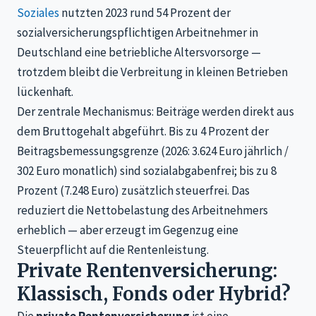
Soziales
nutzten 2023 rund 54 Prozent der
sozialversicherungspflichtigen Arbeitnehmer in
Deutschland eine betriebliche Altersvorsorge —
trotzdem bleibt die Verbreitung in kleinen Betrieben
lückenhaft.
Der zentrale Mechanismus: Beiträge werden direkt aus
dem Bruttogehalt abgeführt. Bis zu 4 Prozent der
Beitragsbemessungsgrenze (2026: 3.624 Euro jährlich /
302 Euro monatlich) sind sozialabgabenfrei; bis zu 8
Prozent (7.248 Euro) zusätzlich steuerfrei. Das
reduziert die Nettobelastung des Arbeitnehmers
erheblich — aber erzeugt im Gegenzug eine
Steuerpflicht auf die Rentenleistung.
Private Rentenversicherung:
Klassisch, Fonds oder Hybrid?
Die
private Rentenversicherung
ist eine