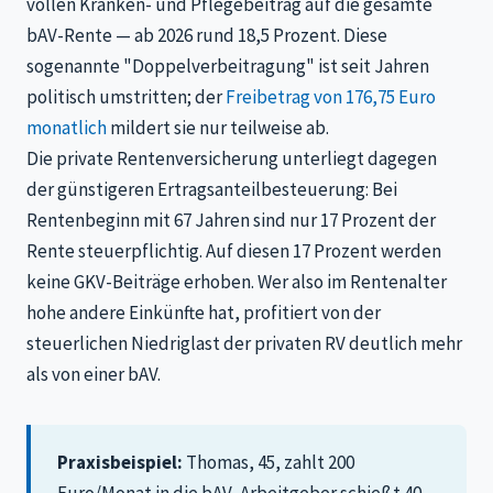
vollen Kranken- und Pflegebeitrag auf die gesamte
bAV-Rente — ab 2026 rund 18,5 Prozent. Diese
sogenannte "Doppelverbeitragung" ist seit Jahren
politisch umstritten; der
Freibetrag von 176,75 Euro
monatlich
mildert sie nur teilweise ab.
Die private Rentenversicherung unterliegt dagegen
der günstigeren Ertragsanteilbesteuerung: Bei
Rentenbeginn mit 67 Jahren sind nur 17 Prozent der
Rente steuerpflichtig. Auf diesen 17 Prozent werden
keine GKV-Beiträge erhoben. Wer also im Rentenalter
hohe andere Einkünfte hat, profitiert von der
steuerlichen Niedriglast der privaten RV deutlich mehr
als von einer bAV.
Praxisbeispiel:
Thomas, 45, zahlt 200
Euro/Monat in die bAV, Arbeitgeber schießt 40