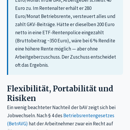
Euro zu. Im Rentenalter erhält er 280
Euro/Monat Betriebsrente, versteuert alles und
zahlt GKV-Beiträge. Hätte er dieselben 200 Euro
netto in eine ETF-Rentenpolice eingezahlt
(Bruttobeitrag ~350 Euro), wäre bei 6 % Rendite
eine höhere Rente möglich — aber ohne
Arbeitgeberzuschuss. Der Zuschuss entscheidet
oft das Ergebnis.
Flexibilität, Portabilität und
Risiken
Ein wenig beachteter Nachteil der bAV zeigt sich bei
Jobwechseln. Nach § 4 des
Betriebsrentengesetzes
(BetrAVG)
hat der Arbeitnehmer zwar ein Recht auf