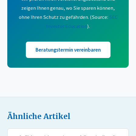
zeigen Ihnen genau, wo Sie sparen können,
ohne Ihren Schutz zu gefährden. (Source:
SEC
Investor Education
).
Beratungstermin vereinbaren
Ähnliche Artikel