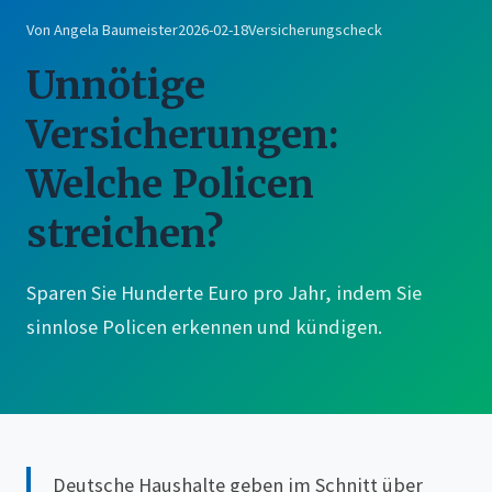
Von Angela Baumeister
2026-02-18
Versicherungscheck
Unnötige
Versicherungen:
Welche Policen
streichen?
Sparen Sie Hunderte Euro pro Jahr, indem Sie
sinnlose Policen erkennen und kündigen.
Deutsche Haushalte geben im Schnitt über