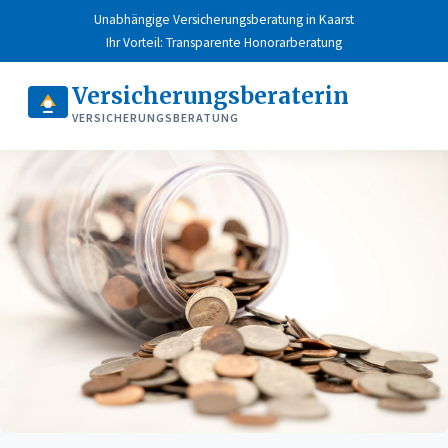
Unabhängige Versicherungsberatung in Kaarst
Ihr Vorteil: Transparente Honorarberatung
Versicherungsberaterin
VERSICHERUNGSBERATUNG