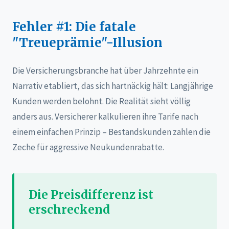
Fehler #1: Die fatale
"Treueprämie"-Illusion
Die Versicherungsbranche hat über Jahrzehnte ein
Narrativ etabliert, das sich hartnäckig hält: Langjährige
Kunden werden belohnt. Die Realität sieht völlig
anders aus. Versicherer kalkulieren ihre Tarife nach
einem einfachen Prinzip – Bestandskunden zahlen die
Zeche für aggressive Neukundenrabatte.
Die Preisdifferenz ist
erschreckend