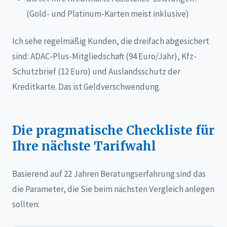
(Gold- und Platinum-Karten meist inklusive)
Ich sehe regelmäßig Kunden, die dreifach abgesichert
sind: ADAC-Plus-Mitgliedschaft (94 Euro/Jahr), Kfz-
Schutzbrief (12 Euro) und Auslandsschutz der
Kreditkarte. Das ist Geldverschwendung.
Die pragmatische Checkliste für
Ihre nächste Tarifwahl
Basierend auf 22 Jahren Beratungserfahrung sind das
die Parameter, die Sie beim nächsten Vergleich anlegen
sollten: