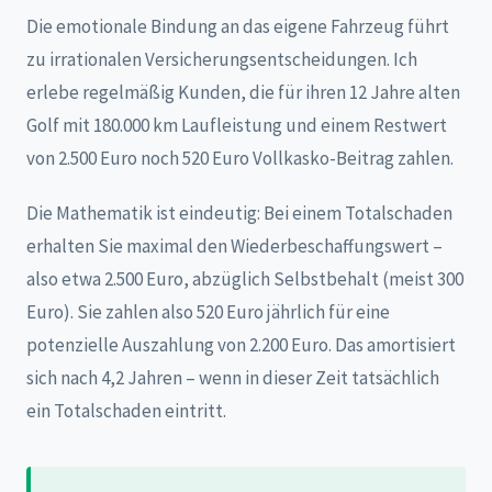
Die emotionale Bindung an das eigene Fahrzeug führt
zu irrationalen Versicherungsentscheidungen. Ich
erlebe regelmäßig Kunden, die für ihren 12 Jahre alten
Golf mit 180.000 km Laufleistung und einem Restwert
von 2.500 Euro noch 520 Euro Vollkasko-Beitrag zahlen.
Die Mathematik ist eindeutig: Bei einem Totalschaden
erhalten Sie maximal den Wiederbeschaffungswert –
also etwa 2.500 Euro, abzüglich Selbstbehalt (meist 300
Euro). Sie zahlen also 520 Euro jährlich für eine
potenzielle Auszahlung von 2.200 Euro. Das amortisiert
sich nach 4,2 Jahren – wenn in dieser Zeit tatsächlich
ein Totalschaden eintritt.