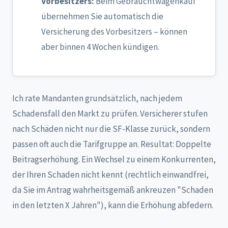
Vorbesitzers:
Beim Gebrauchtwagenkauf
übernehmen Sie automatisch die
Versicherung des Vorbesitzers – können
aber binnen 4 Wochen kündigen.
Ich rate Mandanten grundsätzlich, nach jedem
Schadensfall den Markt zu prüfen. Versicherer stufen
nach Schäden nicht nur die SF-Klasse zurück, sondern
passen oft auch die Tarifgruppe an. Resultat: Doppelte
Beitragserhöhung. Ein Wechsel zu einem Konkurrenten,
der Ihren Schaden nicht kennt (rechtlich einwandfrei,
da Sie im Antrag wahrheitsgemäß ankreuzen "Schaden
in den letzten X Jahren"), kann die Erhöhung abfedern.