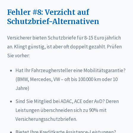
Fehler #8: Verzicht auf
Schutzbrief-Alternativen
Versicherer bieten Schutzbriefe für 8-15 Euro jährlich
an. Klingt günstig, ist aber oft doppelt gezahlt. Prüfen
Sie vorher:
Hat Ihr Fahrzeughersteller eine Mobilitätsgarantie?
(BMW, Mercedes, VW – oft bis 100.000 km oder 10
Jahre)
Sind Sie Mitglied bei ADAC, ACE oder AvD? Deren
Leistungen überschneiden sich zu 90% mit
Versicherungsschutzbriefen.
Bietet Ihre Kreditkarte Assistance-Leistungen?