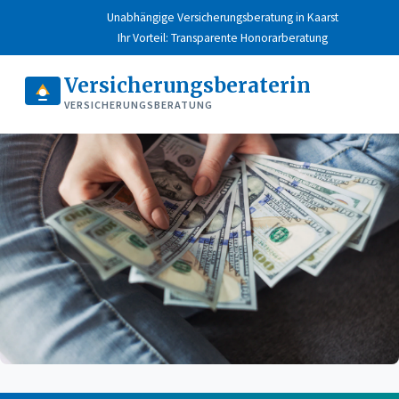
Unabhängige Versicherungsberatung in Kaarst
Ihr Vorteil: Transparente Honorarberatung
Versicherungsberaterin
VERSICHERUNGSBERATUNG