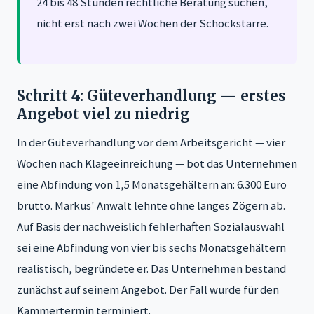
24 bis 48 Stunden rechtliche Beratung suchen,
nicht erst nach zwei Wochen der Schockstarre.
Schritt 4: Güteverhandlung — erstes
Angebot viel zu niedrig
In der Güteverhandlung vor dem Arbeitsgericht — vier
Wochen nach Klageeinreichung — bot das Unternehmen
eine Abfindung von 1,5 Monatsgehältern an: 6.300 Euro
brutto. Markus' Anwalt lehnte ohne langes Zögern ab.
Auf Basis der nachweislich fehlerhaften Sozialauswahl
sei eine Abfindung von vier bis sechs Monatsgehältern
realistisch, begründete er. Das Unternehmen bestand
zunächst auf seinem Angebot. Der Fall wurde für den
Kammertermin terminiert.