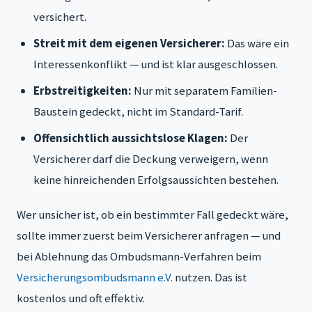
versichert.
Streit mit dem eigenen Versicherer:
Das wäre ein
Interessenkonflikt — und ist klar ausgeschlossen.
Erbstreitigkeiten:
Nur mit separatem Familien-
Baustein gedeckt, nicht im Standard-Tarif.
Offensichtlich aussichtslose Klagen:
Der
Versicherer darf die Deckung verweigern, wenn
keine hinreichenden Erfolgsaussichten bestehen.
Wer unsicher ist, ob ein bestimmter Fall gedeckt wäre,
sollte immer zuerst beim Versicherer anfragen — und
bei Ablehnung das Ombudsmann-Verfahren beim
Versicherungsombudsmann e.V.
nutzen. Das ist
kostenlos und oft effektiv.