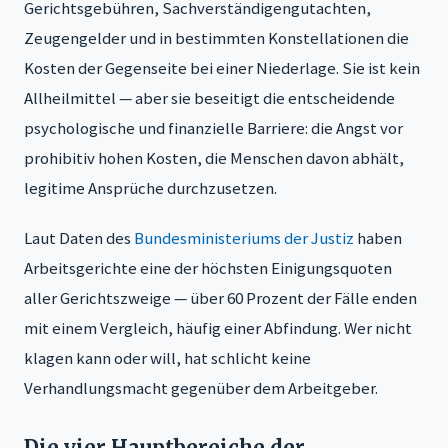
Gerichtsgebühren, Sachverständigengutachten,
Zeugengelder und in bestimmten Konstellationen die
Kosten der Gegenseite bei einer Niederlage. Sie ist kein
Allheilmittel — aber sie beseitigt die entscheidende
psychologische und finanzielle Barriere: die Angst vor
prohibitiv hohen Kosten, die Menschen davon abhält,
legitime Ansprüche durchzusetzen.
Laut Daten des
Bundesministeriums der Justiz
haben
Arbeitsgerichte eine der höchsten Einigungsquoten
aller Gerichtszweige — über 60 Prozent der Fälle enden
mit einem Vergleich, häufig einer Abfindung. Wer nicht
klagen kann oder will, hat schlicht keine
Verhandlungsmacht gegenüber dem Arbeitgeber.
Die vier Hauptbereiche der