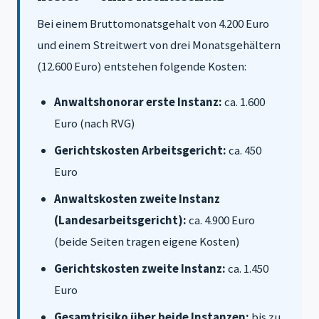
Bei einem Bruttomonatsgehalt von 4.200 Euro
und einem Streitwert von drei Monatsgehältern
(12.600 Euro) entstehen folgende Kosten:
Anwaltshonorar erste Instanz:
ca. 1.600
Euro (nach RVG)
Gerichtskosten Arbeitsgericht:
ca. 450
Euro
Anwaltskosten zweite Instanz
(Landesarbeitsgericht):
ca. 4.900 Euro
(beide Seiten tragen eigene Kosten)
Gerichtskosten zweite Instanz:
ca. 1.450
Euro
Gesamtrisiko über beide Instanzen:
bis zu