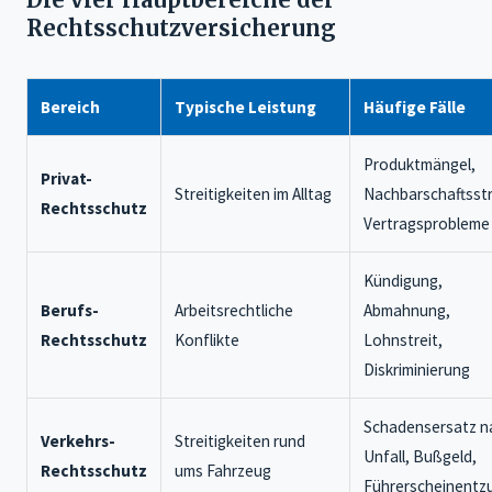
Rechtsschutzversicherung
Bereich
Typische Leistung
Häufige Fälle
Produktmängel,
Privat-
Streitigkeiten im Alltag
Nachbarschaftsstr
Rechtsschutz
Vertragsprobleme
Kündigung,
Berufs-
Arbeitsrechtliche
Abmahnung,
Rechtsschutz
Konflikte
Lohnstreit,
Diskriminierung
Schadensersatz n
Verkehrs-
Streitigkeiten rund
Unfall, Bußgeld,
Rechtsschutz
ums Fahrzeug
Führerscheinentz