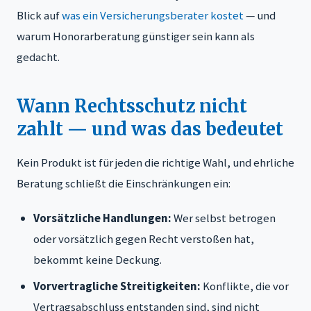
Blick auf
was ein Versicherungsberater kostet
— und
warum Honorarberatung günstiger sein kann als
gedacht.
Wann Rechtsschutz nicht
zahlt — und was das bedeutet
Kein Produkt ist für jeden die richtige Wahl, und ehrliche
Beratung schließt die Einschränkungen ein:
Vorsätzliche Handlungen:
Wer selbst betrogen
oder vorsätzlich gegen Recht verstoßen hat,
bekommt keine Deckung.
Vorvertragliche Streitigkeiten:
Konflikte, die vor
Vertragsabschluss entstanden sind, sind nicht