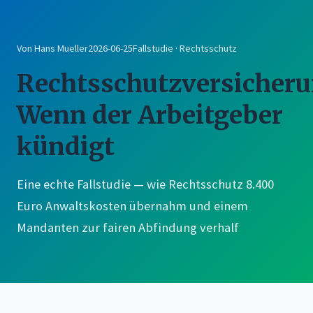
Von Hans Mueller
2026-06-25
Fallstudie · Rechtsschutz
Rechtsschutzversicheru
Wenn der Arbeitgeber
kündigt
Eine echte Fallstudie — wie Rechtsschutz 8.400
Euro Anwaltskosten übernahm und einem
Mandanten zur fairen Abfindung verhalf